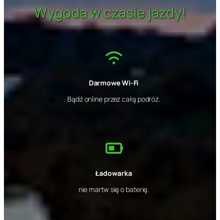
Wygoda w czasie jazdy!
Darmowe Wi-Fi
Bądź online przez całą podróż.
Ładowarka
nie martw się o baterię.