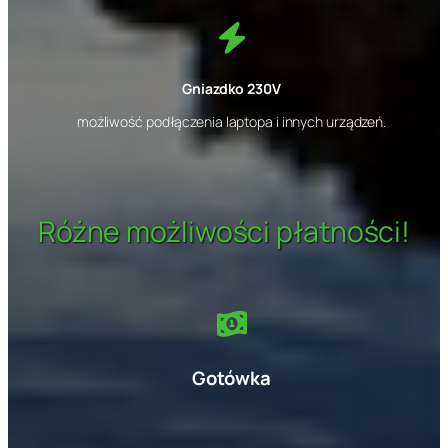
Gniazdko 230V
możliwość podłączenia laptopa i innych urządzeń.
Różne możliwości płatności!
Gotówka