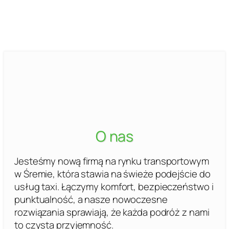
O nas
Jesteśmy nową firmą na rynku transportowym
w Śremie, która stawia na świeże podejście do
usług taxi. Łączymy komfort, bezpieczeństwo i
punktualność, a nasze nowoczesne
rozwiązania sprawiają, że każda podróż z nami
to czysta przyjemność.