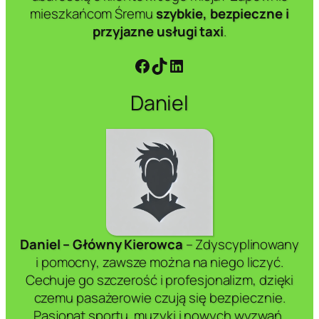
mieszkańcom Śremu
szybkie, bezpieczne i
przyjazne usługi taxi
.
Facebook
TikTok
LinkedIn
Daniel
Daniel – Główny Kierowca
– Zdyscyplinowany
i pomocny, zawsze można na niego liczyć.
Cechuje go szczerość i profesjonalizm, dzięki
czemu pasażerowie czują się bezpiecznie.
Pasjonat sportu, muzyki i nowych wyzwań,