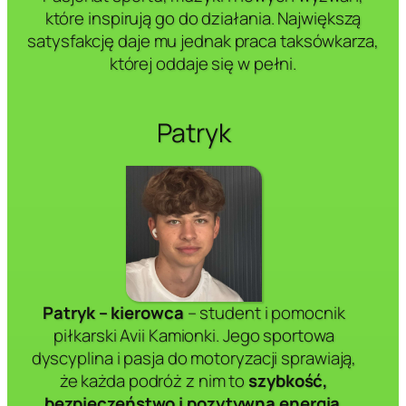
które inspirują go do działania. Największą
satysfakcję daje mu jednak praca taksówkarza,
której oddaje się w pełni.
Patryk
Patryk – kierowca
– student i pomocnik
piłkarski Avii Kamionki. Jego sportowa
dyscyplina i pasja do motoryzacji sprawiają,
że każda podróż z nim to
szybkość,
bezpieczeństwo i pozytywna energia
.