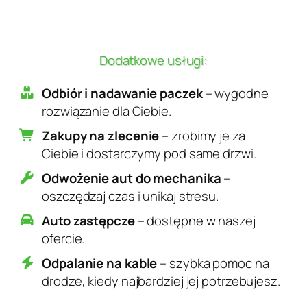
Dodatkowe usługi:
Odbiór i nadawanie paczek
– wygodne
rozwiązanie dla Ciebie.
Zakupy na zlecenie
– zrobimy je za
Ciebie i dostarczymy pod same drzwi.
Odwożenie aut do mechanika
–
oszczędzaj czas i unikaj stresu.
Auto zastępcze
– dostępne w naszej
ofercie.
Odpalanie na kable
– szybka pomoc na
drodze, kiedy najbardziej jej potrzebujesz.