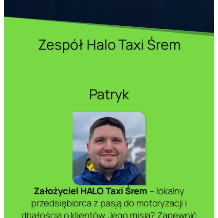
Zespół Halo Taxi Śrem
Patryk
Założyciel HALO Taxi Śrem
– lokalny
przedsiębiorca z pasją do motoryzacji i
dbałością o klientów. Jego misja? Zapewnić