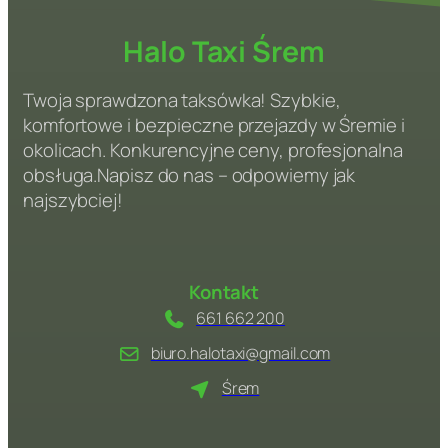
Halo Taxi Śrem
Twoja sprawdzona taksówka! Szybkie,
komfortowe i bezpieczne przejazdy w Śremie i
okolicach. Konkurencyjne ceny, profesjonalna
obsługa.Napisz do nas – odpowiemy jak
najszybciej!
Kontakt
661 662 200
biuro.halotaxi@gmail.com
Śrem