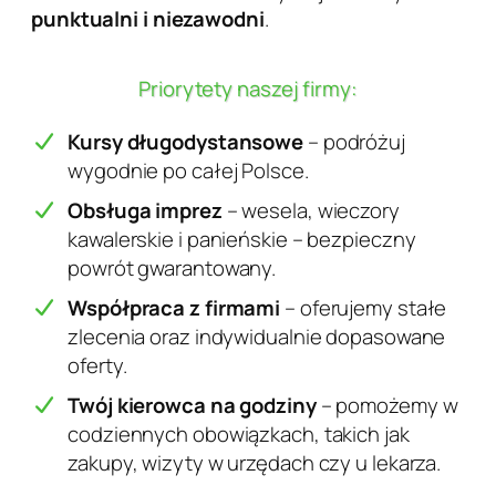
punktualni i niezawodni
.
Priorytety naszej firmy:
Kursy długodystansowe
– podróżuj
wygodnie po całej Polsce.
Obsługa imprez
– wesela, wieczory
kawalerskie i panieńskie – bezpieczny
powrót gwarantowany.
Współpraca z firmami
– oferujemy stałe
zlecenia oraz indywidualnie dopasowane
oferty.
Twój kierowca na godziny
– pomożemy w
codziennych obowiązkach, takich jak
zakupy, wizyty w urzędach czy u lekarza.