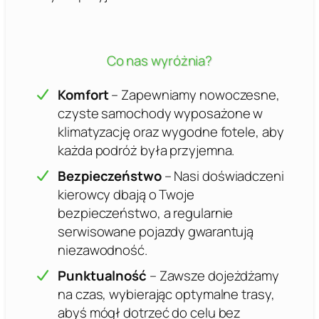
Co nas wyróżnia?
Komfort
– Zapewniamy nowoczesne,
czyste samochody wyposażone w
klimatyzację oraz wygodne fotele, aby
każda podróż była przyjemna.
Bezpieczeństwo
– Nasi doświadczeni
kierowcy dbają o Twoje
bezpieczeństwo, a regularnie
serwisowane pojazdy gwarantują
niezawodność.
Punktualność
– Zawsze dojeżdżamy
na czas, wybierając optymalne trasy,
abyś mógł dotrzeć do celu bez