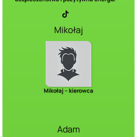
TikTok
Mikołaj
Mikołaj – kierowca
Adam