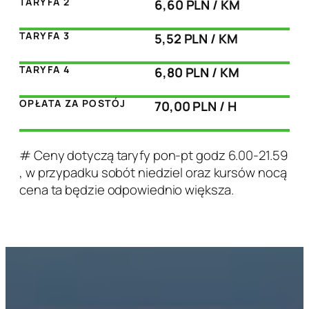
TARYFA 2
6,60 PLN / KM
TARYFA 3
5,52 PLN / KM
TARYFA 4
6,80 PLN / KM
OPŁATA ZA POSTÓJ
70,00 PLN / H
# Ceny dotyczą taryfy pon-pt godz 6.00-21.59
, w przypadku sobót niedziel oraz kursów nocą
cena ta będzie odpowiednio większa.